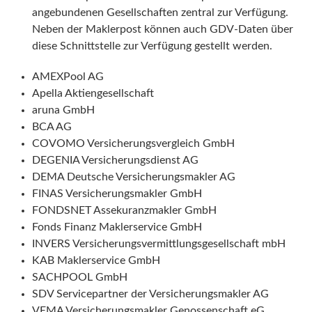
angebundenen Gesellschaften zentral zur Verfügung.
Neben der Maklerpost können auch GDV-Daten über
diese Schnittstelle zur Verfügung gestellt werden.
AMEXPool AG
Apella Aktiengesellschaft
aruna GmbH
BCA AG
COVOMO Versicherungsvergleich GmbH
DEGENIA Versicherungsdienst AG
DEMA Deutsche Versicherungsmakler AG
FINAS Versicherungsmakler GmbH
FONDSNET Assekuranzmakler GmbH
Fonds Finanz Maklerservice GmbH
INVERS Versicherungsvermittlungsgesellschaft mbH
KAB Maklerservice GmbH
SACHPOOL GmbH
SDV Ser­vice­part­ner der Ver­si­che­rungs­mak­ler AG
VEMA Versicherungsmakler Genossenschaft eG