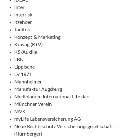
IDEAL
Inter
Interrisk
Itzehoer
Janitos
Konzept & Marketing
Kravag (R+V)
KS/Auxilia
LBN
Lippische
LV 1871
Mannheimer
Manufaktur Augsburg
Mediolanum International Life dac
Münchner Verein
MVK
myLife Lebensversicherung AG
Neue Rechtsschutz Versicherungsgesellschaft
(Nürnberger)