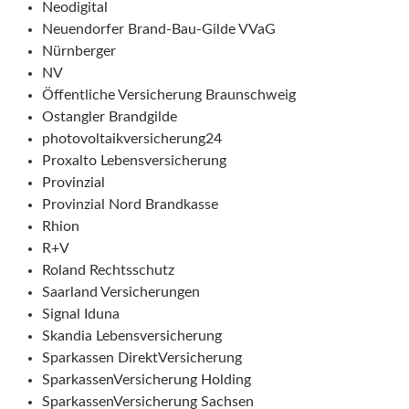
Neodigital
Neuendorfer Brand-Bau-Gilde VVaG
Nürnberger
NV
Öffentliche Versicherung Braunschweig
Ostangler Brandgilde
photovoltaikversicherung24
Proxalto Lebensversicherung
Provinzial
Provinzial Nord Brandkasse
Rhion
R+V
Roland Rechtsschutz
Saarland Versicherungen
Signal Iduna
Skandia Lebensversicherung
Sparkassen DirektVersicherung
SparkassenVersicherung Holding
SparkassenVersicherung Sachsen