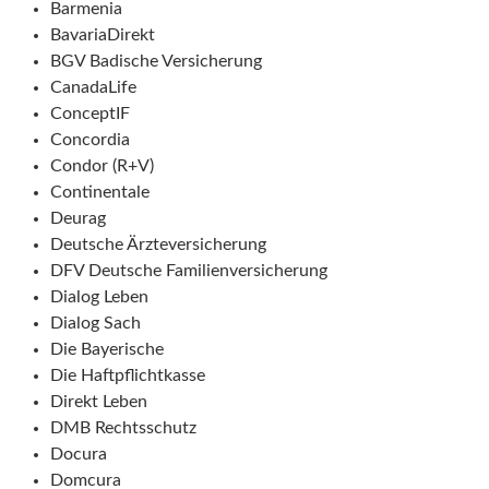
Barmenia
BavariaDirekt
BGV Badische Versicherung
CanadaLife
ConceptIF
Concordia
Condor (R+V)
Continentale
Deurag
Deutsche Ärzteversicherung
DFV Deutsche Familienversicherung
Dialog Leben
Dialog Sach
Die Bayerische
Die Haftpflichtkasse
Direkt Leben
DMB Rechtsschutz
Docura
Domcura