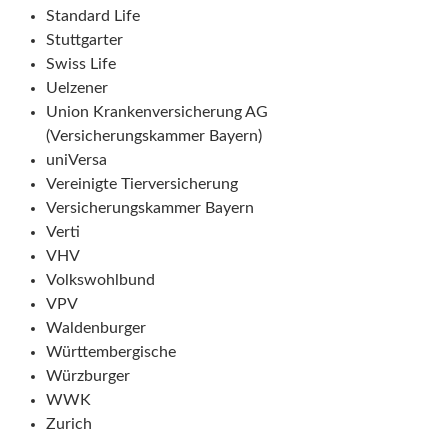
Standard Life
Stuttgarter
Swiss Life
Uelzener
Union Krankenversicherung AG
(Versicherungskammer Bayern)
uniVersa
Vereinigte Tierversicherung
Versicherungskammer Bayern
Verti
VHV
Volkswohlbund
VPV
Waldenburger
Württembergische
Würzburger
WWK
Zurich