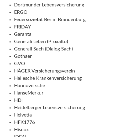
Dortmunder Lebensversicherung
ERGO
Feuersozietät Berlin Brandenburg
FRIDAY
Garanta
Generali Leben (Proxalto)
Generali Sach (Dialog Sach)
Gothaer
GVO
HÄGER Versicherungsverein
Hallesche Krankenversicherung
Hannoversche
HanseMerkur
HDI
Heidelberger Lebensversicherung
Helvetia
HFK1776
Hiscox