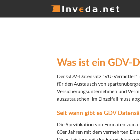
Was ist ein GDV-D
Der GDV-Datensatz "VU-Vermittler" is
für den Austausch von spartenübergr
Versicherungsunternehmen und Vermitt
auszutauschen. Im Einzelfall muss a
Seit wann gibt es GDV Datensä
Die Spezifikation von Formaten zum e
80er Jahren mit dem vermehrten Eins
Dienstleistern mit der Entwicklung e