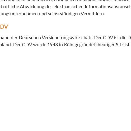
chaftliche Abwicklung des elektronischen Informationsaustausc
rungsunternehmen und selbstständigen Vermittlern.
GDV
and der Deutschen Versicherungswirtschaft. Der GDV ist die D
land. Der GDV wurde 1948 in Köln gegründet, heutiger Sitz ist