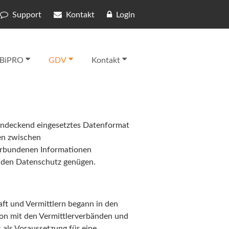
Support
Kontakt
Login
BiPRO
GDV
Kontakt
hendeckend eingesetztes Datenformat
en zwischen
verbundenen Informationen
 den Datenschutz genügen.
ft und Vermittlern begann in den
on mit den Vermittlerverbänden und
 als Voraussetzung für eine