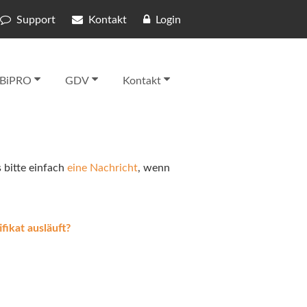
Support
Kontakt
Login
BiPRO
GDV
Kontakt
 bitte einfach
eine Nachricht
, wenn
fikat ausläuft?