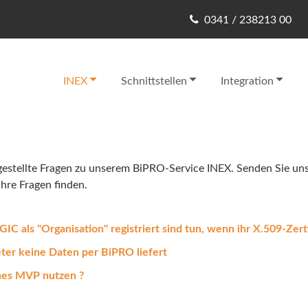
0341 / 238213 00
INEX
Schnittstellen
Integration
gestellte Fragen zu unserem BiPRO-Service INEX. Senden Sie uns
Ihre Fragen finden.
IC als "Organisation" registriert sind tun, wenn ihr X.509-Zerti
ter keine Daten per BiPRO liefert
nes MVP nutzen ?